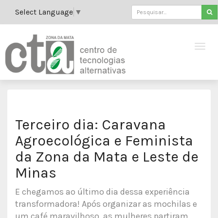
Select Language
▼
Terceiro dia: Caravana
Agroecológica e Feminista
da Zona da Mata e Leste de
Minas
E chegamos ao último dia dessa experiência
transformadora! Após organizar as mochilas e
um café maravilhoso, as mulheres partiram