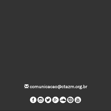
comunicacao@ctazm.org.br