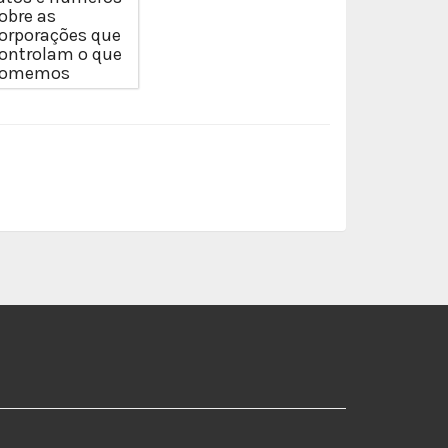
obre as
orporações que
ontrolam o que
comemos