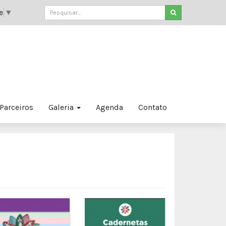
e
▼
Parceiros
Galeria
Agenda
Contato