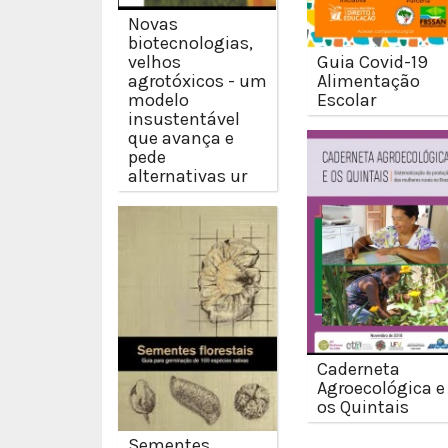
Novas
biotecnologias,
velhos
Guia Covid-19
agrotóxicos - um
Alimentação
modelo
Escolar
insustentável
que avança e
pede
alternativas ur
Caderneta
Agroecológica e
os Quintais
Sementes