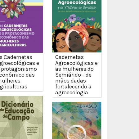
s Cadernetas
Cadernetas
groecológicas e
Agroecológicas e
 protagonismo
as mulheres do
conômico das
Semiárido - de
ulheres
mãos dadas
gricultoras
fortalecendo a
agroecologia