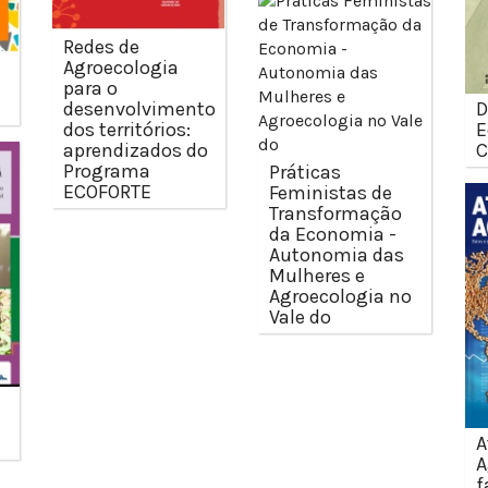
Redes de
Agroecologia
para o
desenvolvimento
D
dos territórios:
E
aprendizados do
Programa
Práticas
ECOFORTE
Feministas de
Transformação
da Economia -
Autonomia das
Mulheres e
Agroecologia no
Vale do
A
A
f