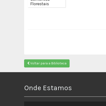
Florestais
Voltar para a Biblioteca
Onde Estamos